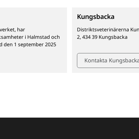
Kungsbacka
verket, har
Distrikts­veterinär­erna 
rksamheter i Halmstad och
2, 434 39 Kungsbacka
d den 1 september 2025
Kontakta Kungsback