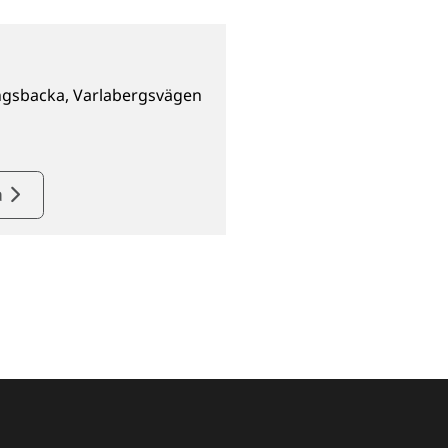
Kungsbacka, Varlabergsvägen
a