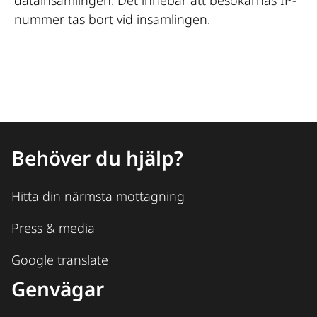
nummer tas bort vid insamlingen.
Behöver du hjälp?
Hitta din närmsta mottagning
Press & media
Google translate
Genvägar