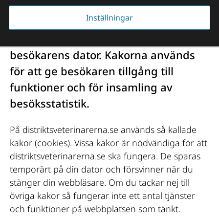
webbplatsen
Inställningar
Kakor är små textfiler som lagras på 
besökarens dator. Kakorna används 
för att ge besökaren tillgång till 
funktioner och för insamling av 
besöksstatistik.
På distriktsveterinarerna.se används så kallade 
kakor (cookies). Vissa kakor är nödvändiga för att 
distriktsveterinarerna.se ska fungera. De sparas 
temporärt på din dator och försvinner när du 
stänger din webbläsare. Om du tackar nej till 
övriga kakor så fungerar inte ett antal tjänster 
och funktioner på webbplatsen som tänkt.