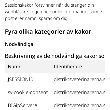
Sessionskakor försvinner när du stänger din 
webbläsare. Ingen personlig information, som e-
post eller namn, sparas om dig.
Fyra olika kategorier av kakor
Nödvändiga
Beskrivning av de nödvändiga kakor som
Namn
Identifierare
JSESSIONID
distriktsveterinarerna.se
sv-cookie-consent
distriktsveterinarerna.se
BIGipServer#
distriktsveterinarerna.se