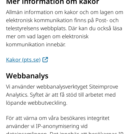
Mer information om kakor
Allmän information om kakor och om lagen om 
elektronisk kommunikation finns på Post- och 
telestyrelsens webbplats. Där kan du också läsa 
mer om vad lagen om elektronisk 
kommunikation innebär.
Länk till annan webbplats, öppnas i n
Kakor (pts.se)
Webbanalys
Vi använder webbanalysverktyget Siteimprove 
Analytics. Syftet är att få stöd till arbetet med 
löpande webbutveckling.
För att värna om våra besökares integritet 
använder vi IP-anonymisering vid 
datainsamlingen. Det innebär att besökarnas IP-