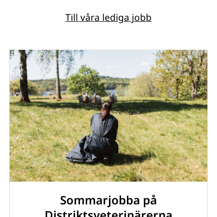
Till våra lediga jobb
Sommarjobba på
Distriktsveterinärerna