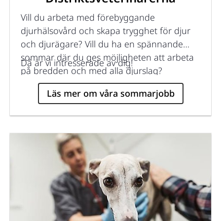
Vill du arbeta med förebyggande
djurhälsovård och skapa trygghet för djur
och djurägare? Vill du ha en spännande
sommar där du ges möjligheten att arbeta
Då är vi intresserade av dig!
på bredden och med alla djurslag?
Läs mer om våra sommarjobb