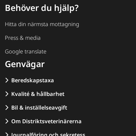
Behöver du hjälp?
Hitta din närmsta mottagning
Press & media
Google translate
Genvägar
Beredskapstaxa
Kvalité & hållbarhet
Bil & inställelseavgift
Om Distriktsveterinärerna
Journalföring och sekretess