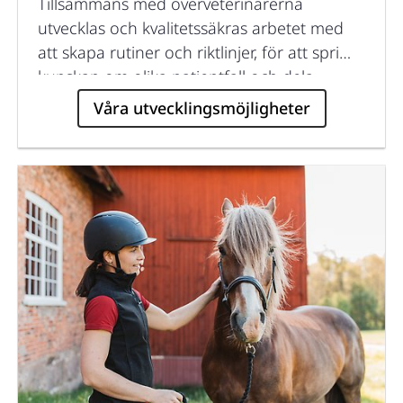
Tillsammans med överveterinärerna
utvecklas och kvalitetssäkras arbetet med
att skapa rutiner och riktlinjer, för att sprida
kunskap om olika patientfall och dela
erfarenheter.
Våra utvecklingsmöjligheter