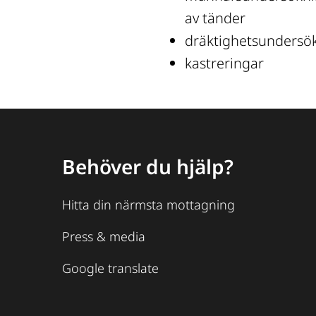
av tänder
dräktighetsundersök
kastreringar
Behöver du hjälp?
Hitta din närmsta mottagning
Press & media
Google translate