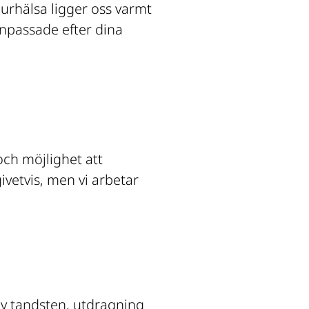
urhälsa ligger oss varmt 
passade efter dina 
h möjlighet att 
ivetvis, men vi arbetar 
 tandsten, utdragning 