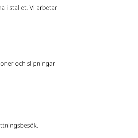
 stallet. Vi arbetar 
oner och slipningar
ättningsbesök.