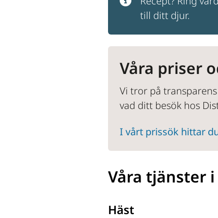
Recept? Ring varda
till ditt djur.
Våra priser o
Vi tror på transparens
vad ditt besök hos Dis
I vårt prissök hittar
Våra tjänster 
Häst