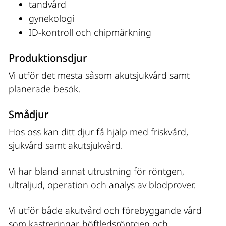
tandvård
gynekologi
ID-kontroll och chipmärkning
Produktionsdjur
Vi utför det mesta såsom akutsjukvård samt 
planerade besök.
Smådjur
Hos oss kan ditt djur få hjälp med friskvård, 
sjukvård samt akutsjukvård.
Vi har bland annat utrustning för röntgen, 
ultraljud, operation och analys av blodprover.
Vi utför både akutvård och förebyggande vård 
som kastreringar, höftledsröntgen och 