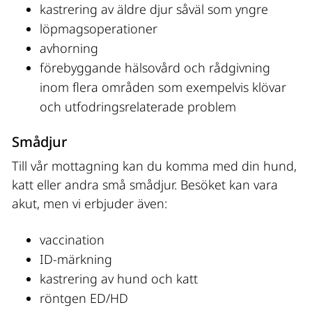
kastrering av äldre djur såväl som yngre
löpmagsoperationer
avhorning
förebyggande hälsovård och rådgivning 
inom flera områden som exempelvis klövar 
och utfodringsrelaterade problem
Smådjur
Till vår mottagning kan du komma med din hund, 
katt eller andra små smådjur. Besöket kan vara 
akut, men vi erbjuder även:
vaccination
ID-märkning
kastrering av hund och katt
röntgen ED/HD