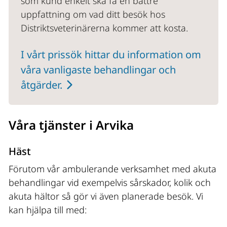
som kund enkelt ska få en bättre 
uppfattning om vad ditt besök hos 
Distriktsveterinärerna kommer att kosta.
I vårt prissök hittar du information om 
våra vanligaste behandlingar och 
åtgärder.
Våra tjänster i Arvika
Häst
Förutom vår ambulerande verksamhet med akuta 
behandlingar vid exempelvis sårskador, kolik och 
akuta hältor så gör vi även planerade besök. Vi 
kan hjälpa till med: