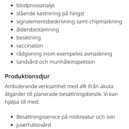
blodprovsanalys
stående kastrering på hingst
signalementsbeskrivning samt chipmärkning
åldersbestämning
besiktning
vaccination
rådgivning inom exempelvis avmaskning
tandvård och munhåleinspektion
Produktionsdjur
Ambulerande verksamhet med allt ifrån akuta 
åtgärder till planerade besättningsbesök. Vi kan 
hjälpa till med:
Besättningsservice på nötkreatur och svin
juverhälsovård