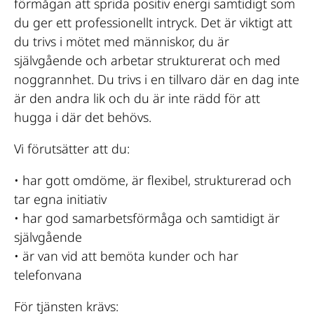
förmågan att sprida positiv energi samtidigt som
du ger ett professionellt intryck. Det är viktigt att
du trivs i mötet med människor, du är
självgående och arbetar strukturerat och med
noggrannhet. Du trivs i en tillvaro där en dag inte
är den andra lik och du är inte rädd för att
hugga i där det behövs.
Vi förutsätter att du:
• har gott omdöme, är flexibel, strukturerad och
tar egna initiativ
• har god samarbetsförmåga och samtidigt är
självgående
• är van vid att bemöta kunder och har
telefonvana
För tjänsten krävs: