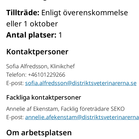
Tillträde:
Enligt överenskommelse
eller 1 oktober
Antal platser:
1
Kontaktpersoner
Sofia Alfredsson
, Klinikchef
Telefon:
+46101229266
E-post:
sofia.alfredsson@distriktsveterinarerna.se
Fackliga kontaktpersoner
Annelie af Ekenstam
, Facklig företrädare SEKO
E-post:
annelie.afekenstam@distriktsveterinarerna
Om arbetsplatsen