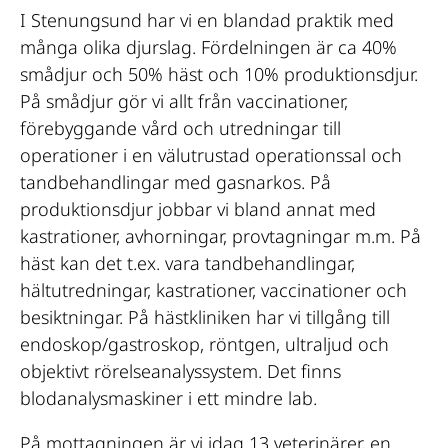
I Stenungsund har vi en blandad praktik med
många olika djurslag. Fördelningen är ca 40%
smådjur och 50% häst och 10% produktionsdjur.
På smådjur gör vi allt från vaccinationer,
förebyggande vård och utredningar till
operationer i en välutrustad operationssal och
tandbehandlingar med gasnarkos. På
produktionsdjur jobbar vi bland annat med
kastrationer, avhorningar, provtagningar m.m. På
häst kan det t.ex. vara tandbehandlingar,
hältutredningar, kastrationer, vaccinationer och
besiktningar. På hästkliniken har vi tillgång till
endoskop/gastroskop, röntgen, ultraljud och
objektivt rörelseanalyssystem. Det finns
blodanalysmaskiner i ett mindre lab.
På mottagningen är vi idag 13 veterinärer, en