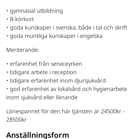
• gymnasial utbildning
• B-körkort
• goda kunskaper i svenska, både i tal och skrift
• goda muntliga kunskaper i engelska
Meriterande:
• erfarenhet från serviceyrken
• tidigare arbete i reception
• tidigare erfarenhet inom djursjukvård
• god erfarenhet av lokalvård och hygienarbete
inom sjukvård eller liknande
Lönespannet för den här tjänsten är 24500kr -
28500kr
Anställningsform