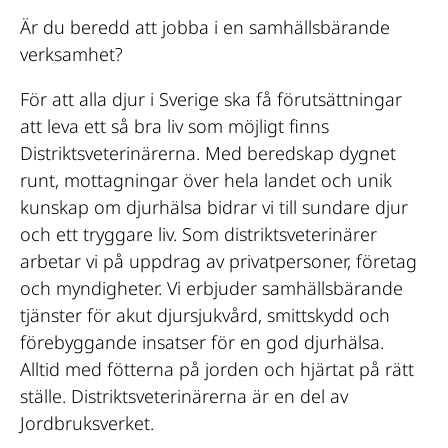
Är du beredd att jobba i en samhällsbärande
verksamhet?
För att alla djur i Sverige ska få förutsättningar
att leva ett så bra liv som möjligt finns
Distriktsveterinärerna. Med beredskap dygnet
runt, mottagningar över hela landet och unik
kunskap om djurhälsa bidrar vi till sundare djur
och ett tryggare liv. Som distriktsveterinärer
arbetar vi på uppdrag av privatpersoner, företag
och myndigheter. Vi erbjuder samhällsbärande
tjänster för akut djursjukvård, smittskydd och
förebyggande insatser för en god djurhälsa.
Alltid med fötterna på jorden och hjärtat på rätt
ställe. Distriktsveterinärerna är en del av
Jordbruksverket.