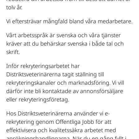
tolv år.
Vi eftersträvar mångfald bland våra medarbetare.
Vårt arbetsspråk är svenska och våra tjänster
kräver att du behärskar svenska i både tal och
skrift.
Inför rekryteringsarbetet har
Distriktsveterinärerna tagit ställning till
rekryteringskanaler och marknadsföring. Vi vill
därför inte bli kontaktade av annonsförsäljare
eller rekryteringsföretag.
Hos Distriktsveterinärerna använder vi e-
rekrytering genom Offentliga Jobb för att
effektivisera och kvalitetssäkra arbetet med
ansökningshandlingarna. När du en gång fyllt i