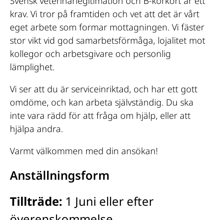
Svensk veterinärlegitimation och B-körkort är ett
krav. Vi tror på framtiden och vet att det är vårt
eget arbete som formar mottagningen. Vi fäster
stor vikt vid god samarbetsförmåga, lojalitet mot
kollegor och arbetsgivare och personlig
lämplighet.
Vi ser att du är serviceinriktad, och har ett gott
omdöme, och kan arbeta självständig. Du ska
inte vara rädd för att fråga om hjälp, eller att
hjälpa andra.
Varmt välkommen med din ansökan!
Anställningsform
Tillträde:
1 Juni eller efter
överenskommelse