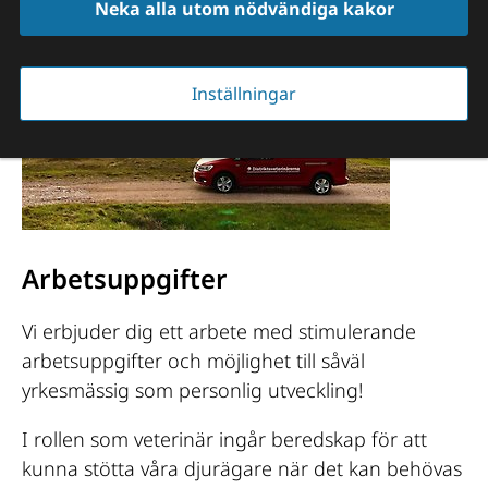
Neka alla utom nödvändiga kakor
Inställningar
Arbetsuppgifter
Vi erbjuder dig ett arbete med stimulerande
arbetsuppgifter och möjlighet till såväl
yrkesmässig som personlig utveckling!
I rollen som veterinär ingår beredskap för att
kunna stötta våra djurägare när det kan behövas