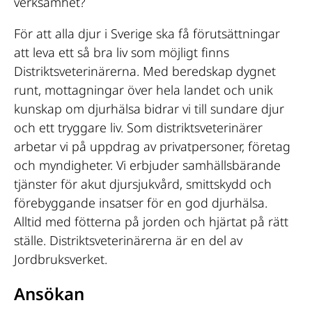
verksamhet?
För att alla djur i Sverige ska få förutsättningar
att leva ett så bra liv som möjligt finns
Distriktsveterinärerna. Med beredskap dygnet
runt, mottagningar över hela landet och unik
kunskap om djurhälsa bidrar vi till sundare djur
och ett tryggare liv. Som distriktsveterinärer
arbetar vi på uppdrag av privatpersoner, företag
och myndigheter. Vi erbjuder samhällsbärande
tjänster för akut djursjukvård, smittskydd och
förebyggande insatser för en god djurhälsa.
Alltid med fötterna på jorden och hjärtat på rätt
ställe. Distriktsveterinärerna är en del av
Jordbruksverket.
Ansökan