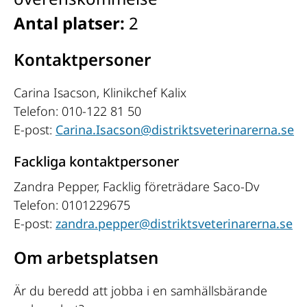
Antal platser:
2
Kontaktpersoner
Carina Isacson
, Klinikchef Kalix
Telefon:
010-122 81 50
E-post:
Carina.Isacson@distriktsveterinarerna.se
Fackliga kontaktpersoner
Zandra Pepper
, Facklig företrädare Saco-Dv
Telefon:
0101229675
E-post:
zandra.pepper@distriktsveterinarerna.se
Om arbetsplatsen
Är du beredd att jobba i en samhällsbärande