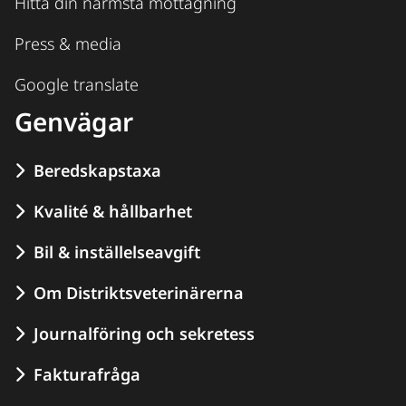
Hitta din närmsta mottagning
Press & media
Google translate
Genvägar
Beredskapstaxa
Kvalité & hållbarhet
Bil & inställelseavgift
Om Distriktsveterinärerna
Journalföring och sekretess
Fakturafråga