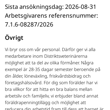
Sista ansökningsdag:
2026-08-31
Arbetsgivarens referensnummer:
7.1.6-08287/2026
Övrigt
Vi bryr oss om vår personal. Därför ger vi alla
medarbetare inom Distriktsveterinärerna
möjlighet att ta del av olika förmåner. Några
exempel är 28-35 dagar semester beroende på
din ålder, löneväxling, friskvårdsbidrag och
företagshälsovård. För dig som förälder har vi
bra villkor för att hitta en bra balans mellan
arbetsliv och familjeliv, vi erbjuder bland annat
föräldrapenningtillägg och möjlighet att
reducera din arbetstid fram till dess att barnet är