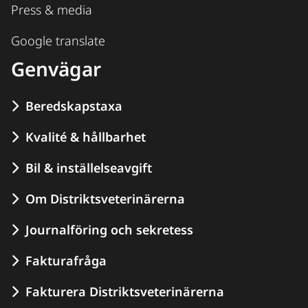
Press & media
Google translate
Genvägar
Beredskapstaxa
Kvalité & hållbarhet
Bil & inställelseavgift
Om Distriktsveterinärerna
Journalföring och sekretess
Fakturafråga
Fakturera Distriktsveterinärerna