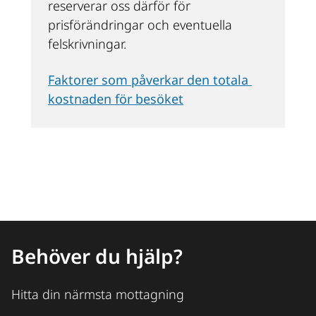
reserverar oss därför för 
prisförändringar och eventuella 
felskrivningar.
Faktorer som påverkar den totala 
kostnaden för besöket
Behöver du hjälp?
Hitta din närmsta mottagning