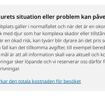
jurets situation eller problem kan påv
bplats gäller i normalfallet och när det är en oko
 med djur som har komplexa skador eller tillstånd
r en ökad risk, kan tyvärr blir dyrare än det pris 
 fall kan det tillkomma avgifter, till exempel bered
mål är att all information skall vara aktuell och k
steringar sker löpande och vi reserverar oss därför 
rivningar.
kar den totala kostnaden för besöket