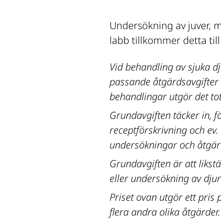
Undersökning av juver, mj
labb tillkommer detta till
Vid behandling av sjuka dju
passande åtgärdsavgifter 
behandlingar utgör det tota
Grundavgiften täcker in, f
receptförskrivning och ev. 
undersökningar och åtgär
Grundavgiften är att likstä
eller undersökning av djur
Priset ovan utgör ett pris
flera andra olika åtgärder.