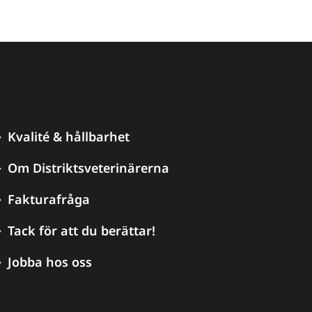
Kvalité & hållbarhet
Om Distriktsveterinärerna
Fakturafråga
Tack för att du berättar!
Jobba hos oss