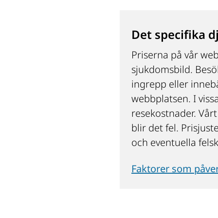
Det specifika d
Priserna på vår web
sjukdomsbild. Besök
ingrepp eller innebä
webbplatsen. I vissa
resekostnader. Vårt 
blir det fel. Prisju
och eventuella felsk
Faktorer som påver