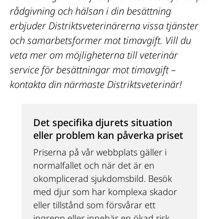
rådgivning och hälsan i din besättning 
erbjuder Distriktsveterinärerna vissa tjänster 
och samarbetsformer mot timavgift. Vill du 
veta mer om möjligheterna till veterinär 
service för besättningar mot timavgift – 
kontakta din närmaste Distriktsveterinär!
Det specifika djurets situation 
eller problem kan påverka priset
Priserna på vår webbplats gäller i 
normalfallet och när det är en 
okomplicerad sjukdomsbild. Besök 
med djur som har komplexa skador 
eller tillstånd som försvårar ett 
ingrepp eller innebär en ökad risk, 