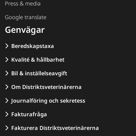
Press & media
Google translate
Genvägar
Beredskapstaxa
Kvalité & hållbarhet
Bil & inställelseavgift
Om Distriktsveterinärerna
Journalföring och sekretess
Fakturafråga
Fakturera Distriktsveterinärerna