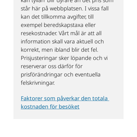
kan tyvärr blir dyrare än det pris som 
står här på webbplatsen. I vissa fall 
kan det tillkomma avgifter, till 
exempel beredskapstaxa eller 
resekostnader. Vårt mål är att all 
information skall vara aktuell och 
korrekt, men ibland blir det fel. 
Prisjusteringar sker löpande och vi 
reserverar oss därför för 
prisförändringar och eventuella 
felskrivningar.
Faktorer som påverkar den totala 
kostnaden för besöket