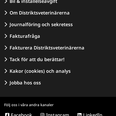
Bil & inställelseavgift
Om Distriktsveterinärerna
Journalföring och sekretess
Fakturafråga
Fakturera Distriktsveterinärerna
Tack för att du berättar!
Kakor (cookies) och analys
Jobba hos oss
Följ oss i våra andra kanaler
Facebook
Instagram
LinkedIn