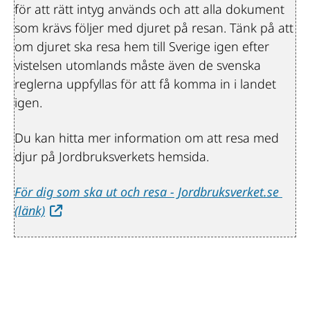
för att rätt intyg används och att alla dokument 
som krävs följer med djuret på resan. Tänk på att 
om djuret ska resa hem till Sverige igen efter 
vistelsen utomlands måste även de svenska 
reglerna uppfyllas för att få komma in i landet 
igen.
Du kan hitta mer information om att resa med 
djur på Jordbruksverkets hemsida.
För dig som ska ut och resa - Jordbruksverket.se 
Länk till annan webbplats.
(länk)