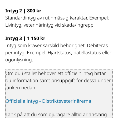
Intyg 2 | 800 kr
Standardintyg av rutinmässig karaktär. Exempel: 
Livintyg, veterinärintyg vid skada/ingrepp.
Intyg 3 | 1 150 kr
Intyg som kräver särskild behörighet. Debiteras 
per intyg. Exempel: Hjärtstatus, patellastatus eller 
ögonlysning.
Om du i stället behöver ett officiellt intyg hittar 
du information samt prisuppgift för dessa under 
länken nedan:
Officiella intyg - Distriktsveterinärerna
Tänk på att du som djurägare alltid är ansvarig 