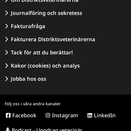
Journalföring och sekretess
Fakturafråga
Fakturera Distriktsveterinärerna
Tack för att du berättar!
Kakor (cookies) och analys
Jobba hos oss
Följ oss i våra andra kanaler
Facebook
Instagram
LinkedIn
Podcast - Uppdrag veterinär