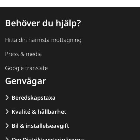
Behöver du hjälp?
Hitta din närmsta mottagning
Press & media
Google translate
Genvägar
Beredskapstaxa
Kvalité & hållbarhet
Bil & inställelseavgift
Om Distriktsveterinärerna