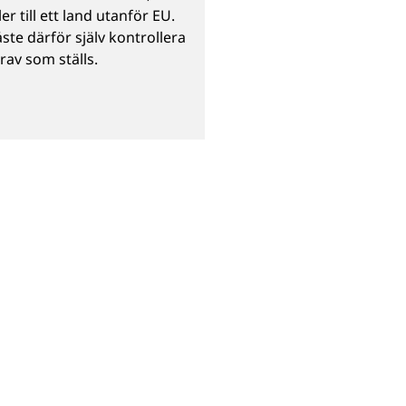
ller till ett land utanför EU.
te därför själv kontrollera
krav som ställs.