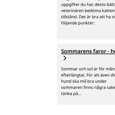
uppgifter du har, desto bät
veterinären bedöma katten
tillstånd. Det är bra att ha 
följande punkter:
Sommarens faror - 
Sommar och sol är för må
efterlängtat. För att även di
hund ska må bra under
sommaren finns några sake
tänka på...