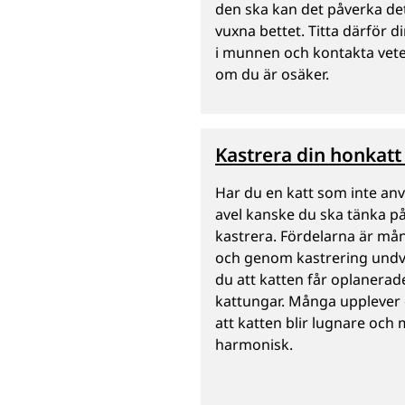
den ska kan det påverka de
vuxna bettet. Titta därför di
i munnen och kontakta vete
om du är osäker.
Kastrera din honkat
Har du en katt som inte anv
avel kanske du ska tänka på
kastrera. Fördelarna är må
och genom kastrering undv
du att katten får oplanerad
kattungar. Många upplever
att katten blir lugnare och
harmonisk.