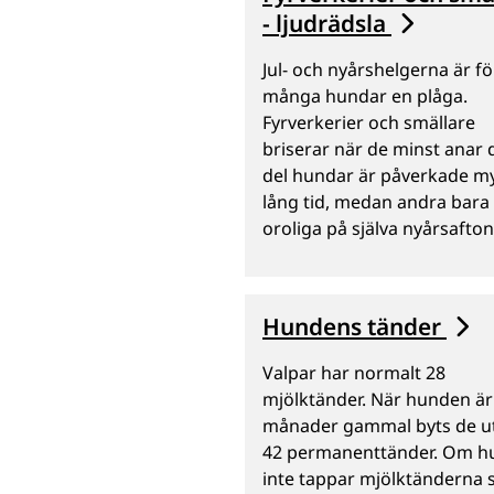
- ljudrädsla
Jul- och nyårshelgerna är fö
många hundar en plåga.
Fyrverkerier och smällare
briserar när de minst anar 
del hundar är påverkade m
lång tid, medan andra bara ä
oroliga på själva nyårsafton
Hundens tänder
Valpar har normalt 28
mjölktänder. När hunden är
månader gammal byts de u
42 permanenttänder. Om 
inte tappar mjölktänderna