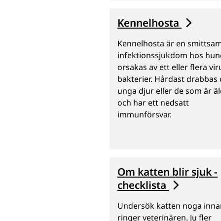
Kennelhosta
Kennelhosta är en smittsa
infektionssjukdom hos hun
orsakas av ett eller flera vi
bakterier. Hårdast drabbas 
unga djur eller de som är ä
och har ett nedsatt
immunförsvar.
Om katten blir sjuk -
checklista
Undersök katten noga inna
ringer veterinären. Ju fler