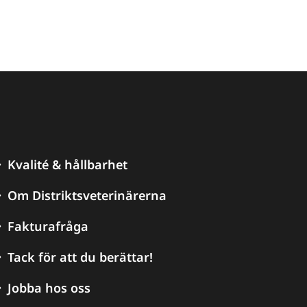
Kvalité & hållbarhet
Om Distriktsveterinärerna
Fakturafråga
Tack för att du berättar!
Jobba hos oss