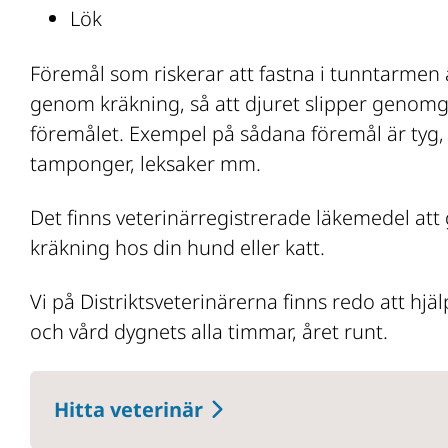
Lök
Föremål som riskerar att fastna i tunntarmen är
genom kräkning, så att djuret slipper genomgå 
dor
föremålet. Exempel på sådana föremål är tyg, 
tamponger, leksaker mm.
Det finns veterinärregistrerade läkemedel att ge
kräkning hos din hund eller katt.
dor
Vi på Distriktsveterinärerna finns redo att hj
och vård dygnets alla timmar, året runt.
Hitta veterinär