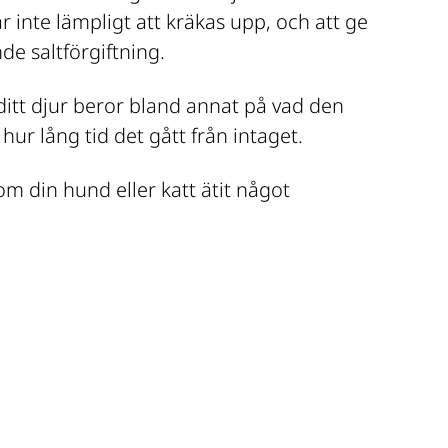
är inte lämpligt att kräkas upp, och att ge 
de saltförgiftning.
ditt djur beror bland annat på vad den 
 hur lång tid det gått från intaget.
om din hund eller katt ätit något 