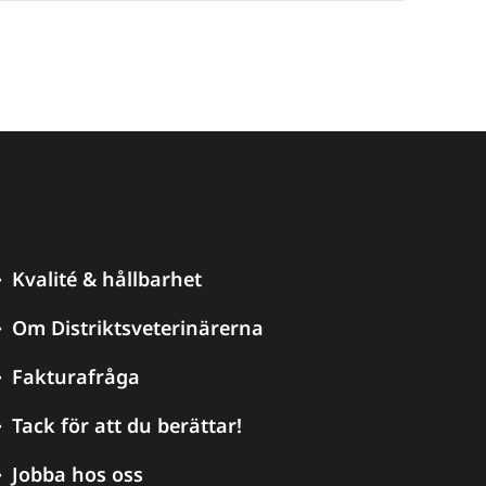
Kvalité & hållbarhet
Om Distriktsveterinärerna
Fakturafråga
Tack för att du berättar!
Jobba hos oss