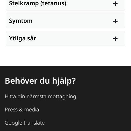
Stelkramp (tetanus)
Symtom
Ytliga sår
Behöver du hjälp?
Hitta din närmsta mottagning
Press & media
Google translate